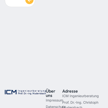
Über
Adresse
uns
ICM Ingenieurberatung
Impressum
Prof. Dr.-Ing. Christoph
Datenschutz
Mudersbach