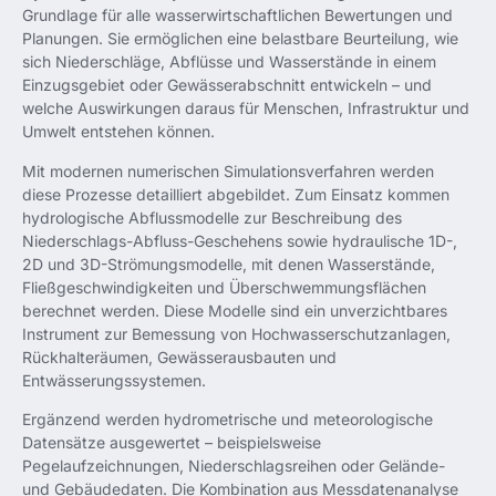
Grundlage für alle wasserwirtschaftlichen Bewertungen und
Planungen. Sie ermöglichen eine belastbare Beurteilung, wie
sich Niederschläge, Abflüsse und Wasserstände in einem
Einzugsgebiet oder Gewässerabschnitt entwickeln – und
welche Auswirkungen daraus für Menschen, Infrastruktur und
Umwelt entstehen können.
Mit modernen numerischen Simulationsverfahren werden
diese Prozesse detailliert abgebildet. Zum Einsatz kommen
hydrologische Abflussmodelle zur Beschreibung des
Niederschlags-Abfluss-Geschehens sowie hydraulische 1D-,
2D und 3D-Strömungsmodelle, mit denen Wasserstände,
Fließgeschwindigkeiten und Überschwemmungsflächen
berechnet werden. Diese Modelle sind ein unverzichtbares
Instrument zur Bemessung von Hochwasserschutzanlagen,
Rückhalteräumen, Gewässerausbauten und
Entwässerungssystemen.
Ergänzend werden hydrometrische und meteorologische
Datensätze ausgewertet – beispielsweise
Pegelaufzeichnungen, Niederschlagsreihen oder Gelände-
und Gebäudedaten. Die Kombination aus Messdatenanalyse